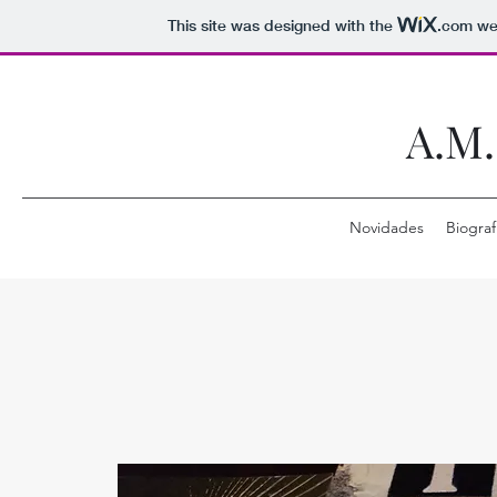
This site was designed with the
.com
web
A.M.
Novidades
Biograf