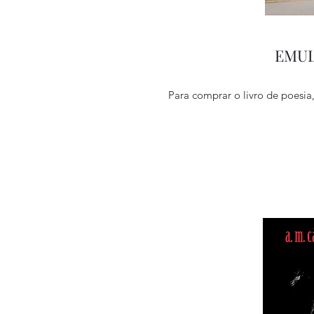
EMULS
Para comprar o livro de poesia