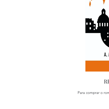
R
Para comprar o ro