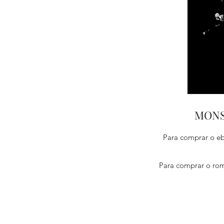
MONST
Para comprar o 
Para comprar o r